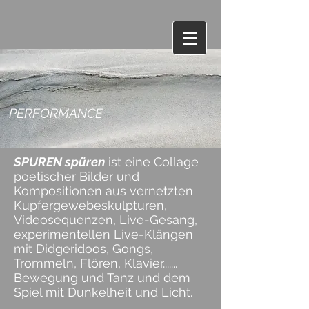
PERFORMANCE
SPUREN spüren
ist eine Collage
poetischer Bilder und
Kompositionen aus vernetzten
Kupfergewebeskulpturen,
Videosequenzen, Live-Gesang,
experimentellen Live-Klängen
mit Didgeridoos, Gongs,
Trommeln, Flören, Klavier.......
Bewegung und Tanz und dem
Spiel mit Dunkelheit und Licht.